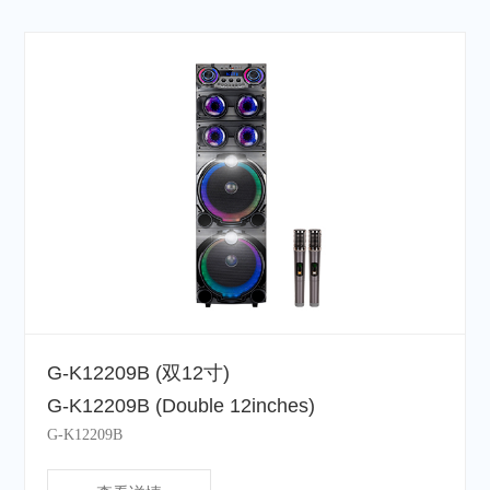
G-K12209B (双12寸)
G-K12209B (Double 12inches)
G-K12209B