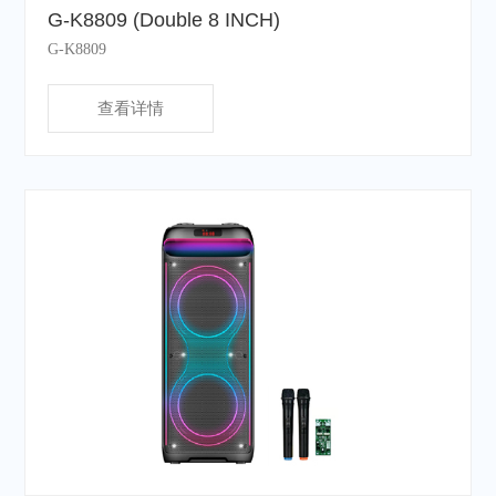
G-K8809 (Double 8 INCH)
G-K8809
查看详情