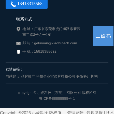
13418315568
联系方式
地 址：广东省东莞市虎门镇路东新园
南二路3号之一1栋
邮 箱：geluman@xiaohutech.com
手 机：15818355692
友情链接：
网站建设
品牌推广
科技企业宣传片拍摄公司
验货验厂机构
copyright © 小虎科技（东莞） 有限公司 版权所有
粤ICP备88888888号-1
Copyright ©2026 小虎科技 版权所
管理登陆
|
违规举报
| 技术